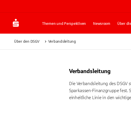
Themen und Perspektiven
Newsroom
Über di
Über den DSGV
Verbandsleitung
Verbandsleitung
Die Verbandsleitung des DSGV st
Sparkassen-Finanzgruppe fest. Si
einheitliche Linie in den wicht