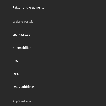
Fakten und Argumente
Weitere Portale
sparkasse.de
S-Immobilien
LBS
Deka
DSGV-Jobbörse
App Sparkasse