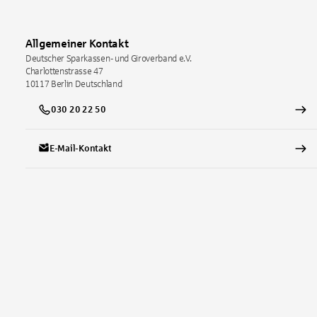
Allgemeiner Kontakt
Deutscher Sparkassen- und Giroverband e.V.
Charlottenstrasse 47
10117
Berlin
Deutschland
030 20 22 50
E-Mail-Kontakt