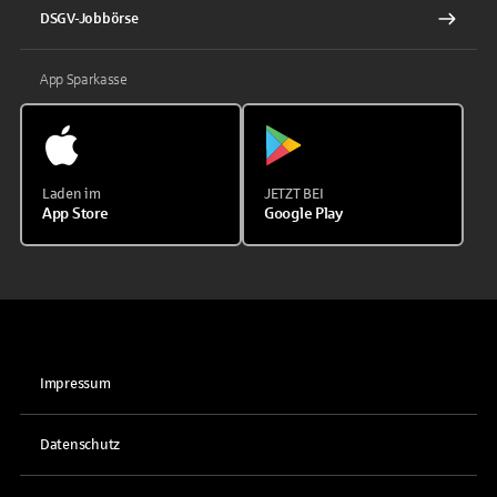
DSGV-Jobbörse
App Sparkasse
Laden im
JETZT BEI
App Store
Google Play
Impressum
Datenschutz