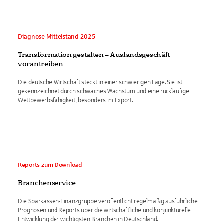
Diagnose Mittelstand 2025
Transformation gestalten – Auslandsgeschäft
vorantreiben
Die deutsche Wirtschaft steckt in einer schwierigen Lage. Sie ist
gekennzeichnet durch schwaches Wachstum und eine rückläufige
Wettbewerbsfähigkeit, besonders im Export.
Reports zum Download
Branchenservice
Die Sparkassen-Finanzgruppe veröffentlicht regelmäßig ausführliche
Prognosen und Reports über die wirtschaftliche und konjunkturelle
Entwicklung der wichtigsten Branchen in Deutschland.