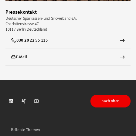
Pressekontakt
Deutscher Sparkassen- und Giroverband e.V.
Charlottenstrasse 47
10117
Berlin
Deutschland
030 20 22 55 115
E-Mail
nach oben
DSGV auf LinkedIn
DSGV auf Xing
DSGV auf Youtube
Beliebte Themen