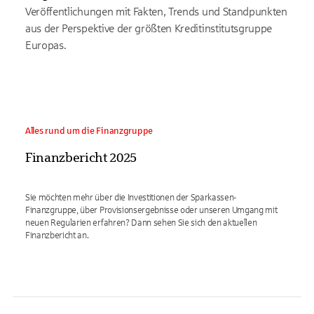
Veröffentlichungen mit Fakten, Trends und Standpunkten
aus der Perspektive der größten Kreditinstitutsgruppe
Europas.
KI-generiert
Alles rund um die Finanzgruppe
Finanzbericht 2025
Sie möchten mehr über die Investitionen der Sparkassen-
Finanzgruppe, über Provisionsergebnisse oder unseren Umgang mit
neuen Regularien erfahren? Dann sehen Sie sich den aktuellen
Finanzbericht an.