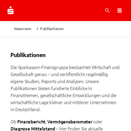
Suche
Men
Newsroom
Publikationen
Publikationen
Die Sparkassen-Finanzgruppe beobachtet Wirtschaft und
Gesellschaft genau – und veröffentlicht regelmäßig
eigene Studien, Reports und Analysen. Unsere
Publikationen bieten fundierte Einblicke in
Finanzthemen, gesellschaftliche Entwicklungen und die
wirtschaftliche Lage kleiner und mittlerer Unternehmen
in Deutschland.
Ob
Finanzbericht
,
Vermögensbarometer
oder
Diagnose Mittelstand
– hier finden Sie aktuelle