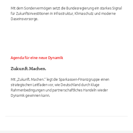
Mit dem Sondervermögen setzt die Bundesregierung ein starkes Signal
für Zukunftsinvestitionen in Infrastruktur, Klimaschutz und moderne
Daseinsvorsorge.
Agenda für eine neue Dynamik
Zukunft. Machen.
Mit „Zukunft. Machen.“ legt die Sparkassen-Finanzgruppe einen
strategischen Leitfaden vor, wie Deutschland durch kluge
Rahmenbedingungen und partnerschaftliches Handeln wieder
Dynamik gewinnen kann.