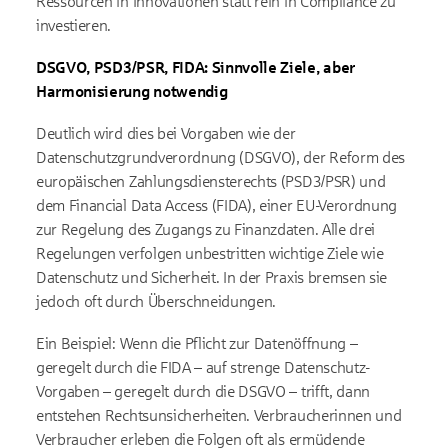
Ressourcen in Innovationen statt rein in Compliance zu
investieren.
DSGVO, PSD3/PSR, FIDA: Sinnvolle Ziele, aber
Harmonisierung notwendig
Deutlich wird dies bei Vorgaben wie der
Datenschutzgrundverordnung (DSGVO), der Reform des
europäischen Zahlungsdiensterechts (PSD3/PSR) und
dem Financial Data Access (FIDA), einer EU-Verordnung
zur Regelung des Zugangs zu Finanzdaten. Alle drei
Regelungen verfolgen unbestritten wichtige Ziele wie
Datenschutz und Sicherheit. In der Praxis bremsen sie
jedoch oft durch Überschneidungen.
Ein Beispiel: Wenn die Pflicht zur Datenöffnung –
geregelt durch die FIDA – auf strenge Datenschutz-
Vorgaben – geregelt durch die DSGVO – trifft, dann
entstehen Rechtsunsicherheiten. Verbraucherinnen und
Verbraucher erleben die Folgen oft als ermüdende