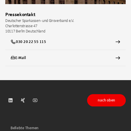
Pressekontakt
Deutscher Sparkassen- und Giroverband e.V.
Charlottenstrasse 47
10117
Berlin
Deutschland
030 20 22 55 115
E-Mail
nach oben
DSGV auf LinkedIn
DSGV auf Xing
DSGV auf Youtube
Beliebte Themen