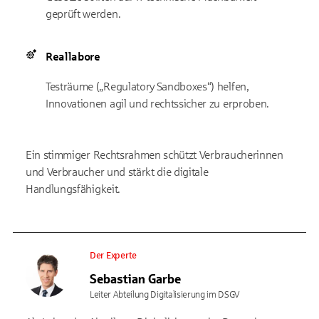
geprüft werden.
Reallabore
Testräume („Regulatory Sandboxes“) helfen,
Innovationen agil und rechtssicher zu erproben.
Ein stimmiger Rechtsrahmen schützt Verbraucherinnen
und Verbraucher und stärkt die digitale
Handlungsfähigkeit.
Der Experte
Sebastian Garbe
Leiter Abteilung Digitalisierung im DSGV