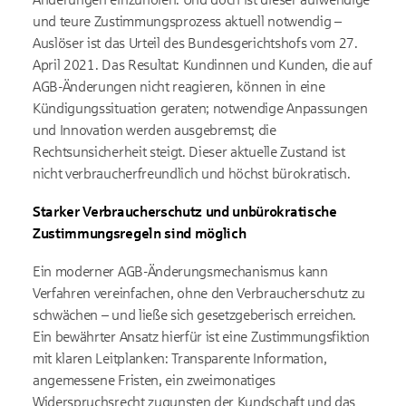
und teure Zustimmungsprozess aktuell notwendig –
Auslöser ist das Urteil des Bundesgerichtshofs vom 27.
April 2021. Das Resultat: Kundinnen und Kunden, die auf
AGB-Änderungen nicht reagieren, können in eine
Kündigungssituation geraten; notwendige Anpassungen
und Innovation werden ausgebremst; die
Rechtsunsicherheit steigt. Dieser aktuelle Zustand ist
nicht verbraucherfreundlich und höchst bürokratisch.
Starker Verbraucherschutz und unbürokratische
Zustimmungsregeln sind möglich
Ein moderner AGB-Änderungsmechanismus kann
Verfahren vereinfachen, ohne den Verbraucherschutz zu
schwächen – und ließe sich gesetzgeberisch erreichen.
Ein bewährter Ansatz hierfür ist eine Zustimmungsfiktion
mit klaren Leitplanken: Transparente Information,
angemessene Fristen, ein zweimonatiges
Widerspruchsrecht zugunsten der Kundschaft und das