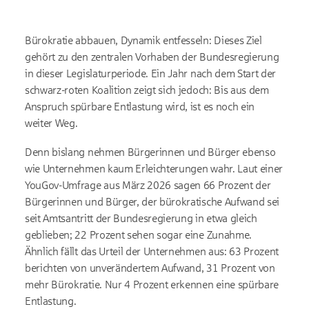
Bürokratie abbauen, Dynamik entfesseln: Dieses Ziel
gehört zu den zentralen Vorhaben der Bundesregierung
in dieser Legislaturperiode. Ein Jahr nach dem Start der
schwarz-roten Koalition zeigt sich jedoch: Bis aus dem
Anspruch spürbare Entlastung wird, ist es noch ein
weiter Weg.
Denn bislang nehmen Bürgerinnen und Bürger ebenso
wie Unternehmen kaum Erleichterungen wahr. Laut einer
YouGov-Umfrage aus März 2026 sagen 66 Prozent der
Bürgerinnen und Bürger, der bürokratische Aufwand sei
seit Amtsantritt der Bundesregierung in etwa gleich
geblieben; 22 Prozent sehen sogar eine Zunahme.
Ähnlich fällt das Urteil der Unternehmen aus: 63 Prozent
berichten von unverändertem Aufwand, 31 Prozent von
mehr Bürokratie. Nur 4 Prozent erkennen eine spürbare
Entlastung.