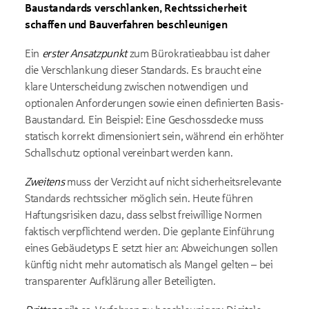
Baustandards verschlanken, Rechtssicherheit
schaffen und Bauverfahren beschleunigen
Ein
erster Ansatzpunkt
zum Bürokratieabbau ist daher
die Verschlankung dieser Standards. Es braucht eine
klare Unterscheidung zwischen notwendigen und
optionalen Anforderungen sowie einen definierten Basis-
Baustandard. Ein Beispiel: Eine Geschossdecke muss
statisch korrekt dimensioniert sein, während ein erhöhter
Schallschutz optional vereinbart werden kann.
Zweitens
muss der Verzicht auf nicht sicherheitsrelevante
Standards rechtssicher möglich sein. Heute führen
Haftungsrisiken dazu, dass selbst freiwillige Normen
faktisch verpflichtend werden. Die geplante Einführung
eines Gebäudetyps E setzt hier an: Abweichungen sollen
künftig nicht mehr automatisch als Mangel gelten – bei
transparenter Aufklärung aller Beteiligten.