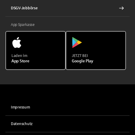
DSGV-Jobbörse
App Sparkasse
Laden im
JETZT BEI
App Store
Google Play
Impressum
Datenschutz