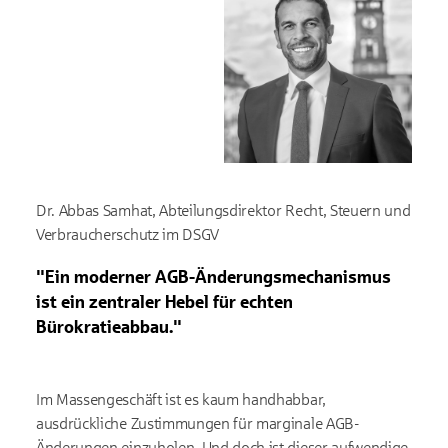
Dr. Abbas Samhat, Abteilungsdirektor Recht, Steuern und
Verbraucherschutz im DSGV
"Ein moderner AGB-Änderungsmechanismus
ist ein zentraler Hebel für echten
Bürokratieabbau."
Im Massengeschäft ist es kaum handhabbar,
ausdrückliche Zustimmungen für marginale AGB-
Änderungen einzuholen. Und doch ist dieser aufwendige