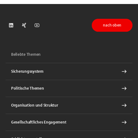
nach oben
DSGV auf LinkedIn
DSGV auf Xing
DSGV auf Youtube
Beliebte Themen
Sicherungssystem
Politische Themen
Organisation und Struktur
Gesellschaftliches Engagement