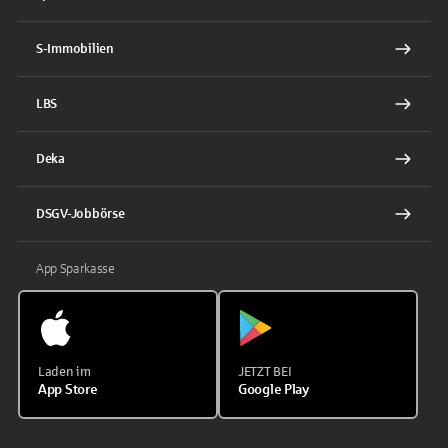
S-Immobilien
LBS
Deka
DSGV-Jobbörse
App Sparkasse
Laden im
JETZT BEI
App Store
Google Play