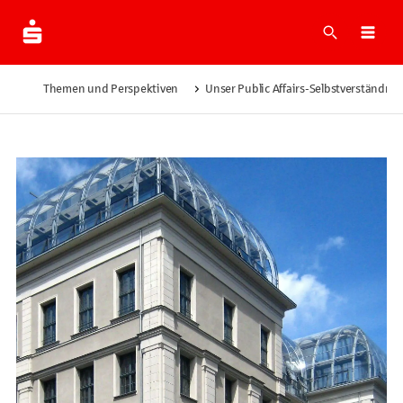
Suche
Men
Themen und Perspektiven
Unser Public Affairs-Selbstverständnis