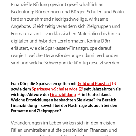
Finanzielle Bildung gewinnt gesellschaftlich an
Bedeutung: Bürgerinnen und Bürger, Schulen und Politik
fordern zunehmend niedrigschwellige, wirksame
Angebote. Gleichzeitig verändern sich Zielgruppen und
Formate rasant – von klassischen Materialien bis hin zu
digitalen und hybriden Lernformaten. Korina Dörr
erläutert, wie die Sparkassen-Finanzgruppe darauf
reagiert, welche Herausforderungen damit verbunden
sind und welche Schwerpunkte künftig gesetzt werden.
Frau Dörr, die Sparkassen gelten mit
Geld und Haushalt
sowie dem
Sparkassen-Schulservice
seit Jahrzehnten als
wichtige Akteure der
Finanzbildung
in Deutschland.
Welche Entwicklungen beobachten Sie aktuell im Bereich
Finanzbildung – sowohl bei der Nachfrage als auch bei den
Formaten und Zielgruppen?
Veränderungen im Leben wirken sich in den meisten
Fällen unmittelbar auf die persönlichen Finanzen und