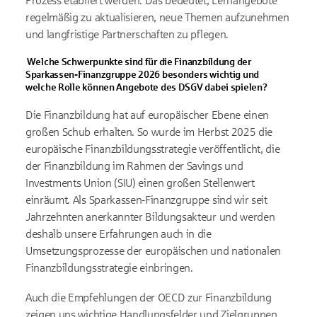
Prozess etabliert werden. Das bedeutet, Lernangebote
regelmäßig zu aktualisieren, neue Themen aufzunehmen
und langfristige Partnerschaften zu pflegen.
Welche Schwerpunkte sind für die Finanzbildung der
Sparkassen-Finanzgruppe 2026 besonders wichtig und
welche Rolle können Angebote des DSGV dabei spielen?
Die Finanzbildung hat auf europäischer Ebene einen
großen Schub erhalten. So wurde im Herbst 2025 die
europäische Finanzbildungsstrategie veröffentlicht, die
der Finanzbildung im Rahmen der Savings und
Investments Union (SIU) einen großen Stellenwert
einräumt. Als Sparkassen-Finanzgruppe sind wir seit
Jahrzehnten anerkannter Bildungsakteur und werden
deshalb unsere Erfahrungen auch in die
Umsetzungsprozesse der europäischen und nationalen
Finanzbildungsstrategie einbringen.
Auch die Empfehlungen der OECD zur Finanzbildung
zeigen uns wichtige Handlungsfelder und Zielgruppen