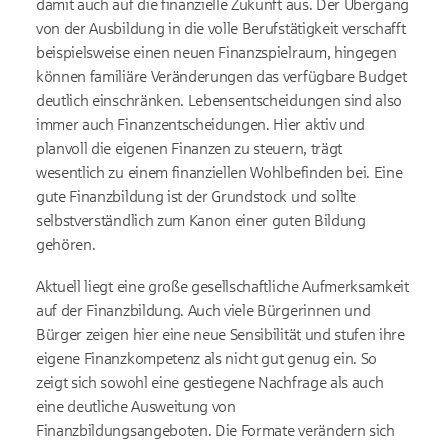
damit auch auf die finanzielle Zukunft aus. Der Übergang
von der Ausbildung in die volle Berufstätigkeit verschafft
beispielsweise einen neuen Finanzspielraum, hingegen
können familiäre Veränderungen das verfügbare Budget
deutlich einschränken. Lebensentscheidungen sind also
immer auch Finanzentscheidungen. Hier aktiv und
planvoll die eigenen Finanzen zu steuern, trägt
wesentlich zu einem finanziellen Wohlbefinden bei. Eine
gute Finanzbildung ist der Grundstock und sollte
selbstverständlich zum Kanon einer guten Bildung
gehören.
Aktuell liegt eine große gesellschaftliche Aufmerksamkeit
auf der Finanzbildung. Auch viele Bürgerinnen und
Bürger zeigen hier eine neue Sensibilität und stufen ihre
eigene Finanzkompetenz als nicht gut genug ein. So
zeigt sich sowohl eine gestiegene Nachfrage als auch
eine deutliche Ausweitung von
Finanzbildungsangeboten. Die Formate verändern sich