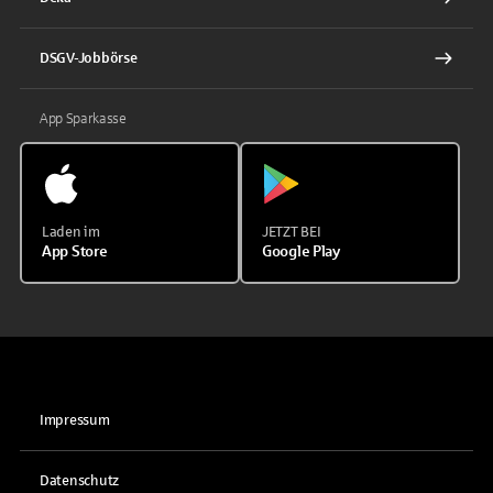
DSGV-Jobbörse
App Sparkasse
Laden im
JETZT BEI
App Store
Google Play
Impressum
Datenschutz