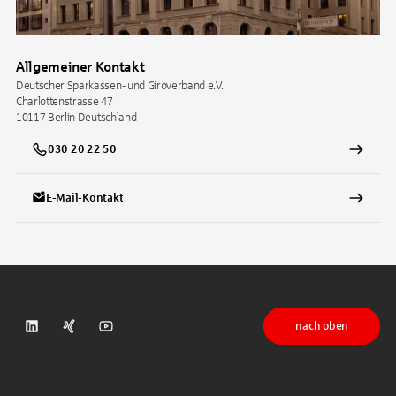
Allgemeiner Kontakt
Deutscher Sparkassen- und Giroverband e.V.
Charlottenstrasse 47
10117
Berlin
Deutschland
030 20 22 50
E-Mail-Kontakt
nach oben
DSGV auf LinkedIn
DSGV auf Xing
DSGV auf Youtube