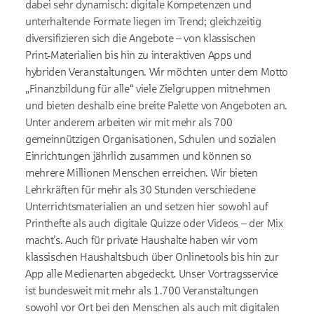
dabei sehr dynamisch: digitale Kompetenzen und
unterhaltende Formate liegen im Trend; gleichzeitig
diversifizieren sich die Angebote – von klassischen
Print‑Materialien bis hin zu interaktiven Apps und
hybriden Veranstaltungen. Wir möchten unter dem Motto
„Finanzbildung für alle“ viele Zielgruppen mitnehmen
und bieten deshalb eine breite Palette von Angeboten an.
Unter anderem arbeiten wir mit mehr als 700
gemeinnützigen Organisationen, Schulen und sozialen
Einrichtungen jährlich zusammen und können so
mehrere Millionen Menschen erreichen. Wir bieten
Lehrkräften für mehr als 30 Stunden verschiedene
Unterrichtsmaterialien an und setzen hier sowohl auf
Printhefte als auch digitale Quizze oder Videos – der Mix
macht’s. Auch für private Haushalte haben wir vom
klassischen Haushaltsbuch über Onlinetools bis hin zur
App alle Medienarten abgedeckt. Unser Vortragsservice
ist bundesweit mit mehr als 1.700 Veranstaltungen
sowohl vor Ort bei den Menschen als auch mit digitalen