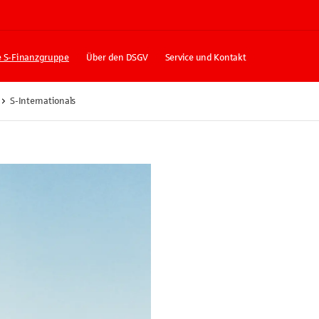
e S-Finanzgruppe
Über den DSGV
Service und Kontakt
S-Internationals