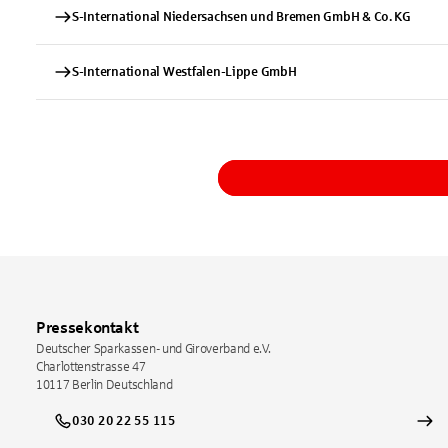
S-International Niedersachsen und Bremen GmbH & Co. KG
S-International Westfalen-Lippe GmbH
Pressekontakt
Deutscher Sparkassen- und Giroverband e.V.
Charlottenstrasse 47
10117
Berlin
Deutschland
030 20 22 55 115