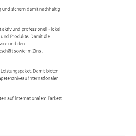
g und sichern damit nachhaltig
aktiv und professionell - lokal
 und Produkte. Damit die
vice und den
chäft sowie im Zins-,
Leistungspaket. Damit bieten
petenzniveau internationaler
tten auf internationalem Parkett