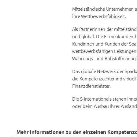
Mittelständische Unternehmen si
ihre Wettbewerbsfähigkeit.
Als Partnerinnen der mittelständ
und global. Die Firmenkunden-b
Kundinnen und Kunden der Spa
wettbewerbsfähigen Leistungen 
Währungs- und Rohstoffmanageme
Das globale Netzwerk der Spark
die Kompetenzcenter individuel
Finanzdienstleister.
Die S-Internationals stehen Ihne
oder beim Ausbau Ihrer Auslands
Mehr Informationen zu den einzelnen Kompetenz