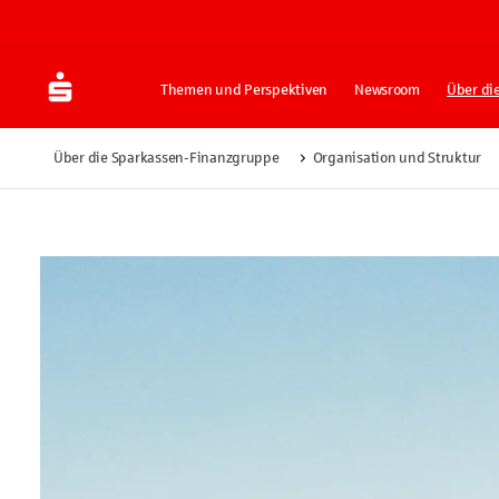
Themen und Perspektiven
Newsroom
Über di
Über die Sparkassen-Finanzgruppe
Organisation und Struktur