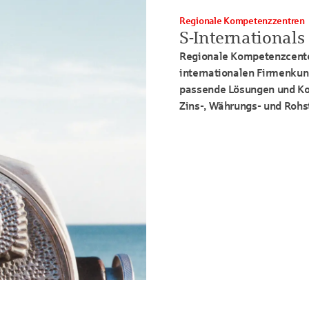
Regionale Kompetenzzentren
S-Internationals
Regionale Kompetenzcenter
internationalen Firmenkun
passende Lösungen und Ko
Zins-, Währungs- und Roh