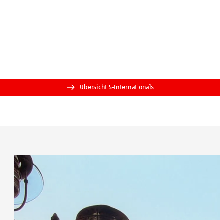
Übersicht S-Internationals