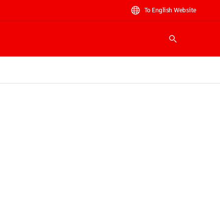
To English Website
Suche