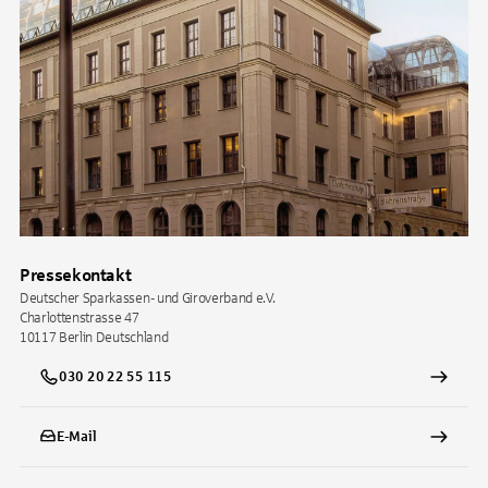
Pressekontakt
Deutscher Sparkassen- und Giroverband e.V.
Charlottenstrasse 47
10117
Berlin
Deutschland
030 20 22 55 115
E-Mail