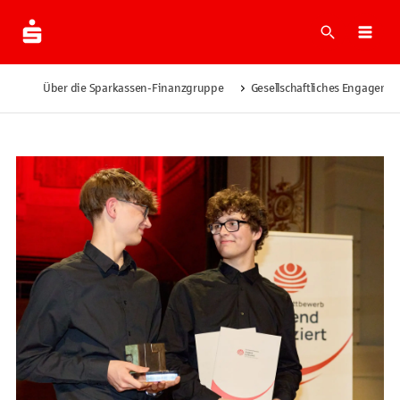
Suche
Men
Über die Sparkassen-Finanzgruppe
Gesellschaftliches Engageme