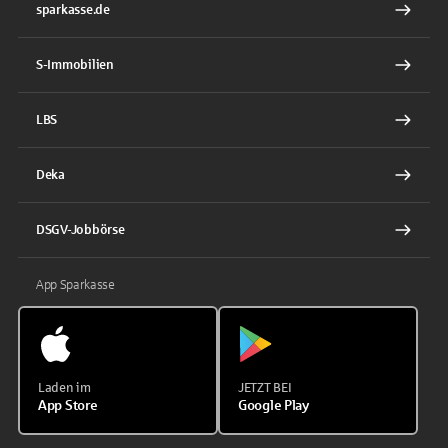
sparkasse.de
S-Immobilien
LBS
Deka
DSGV-Jobbörse
App Sparkasse
Laden im
JETZT BEI
App Store
Google Play