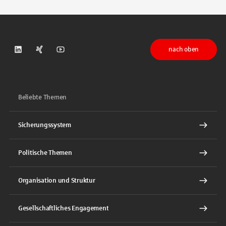
nach oben
DSGV auf LinkedIn
DSGV auf Xing
DSGV auf Youtube
Beliebte Themen
Sicherungssystem
Politische Themen
Organisation und Struktur
Gesellschaftliches Engagement