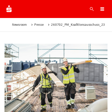
Suche
Men
Newsroom
Presse
260702_PM_Koalitionsausschuss_23