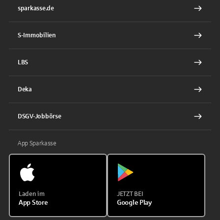
sparkasse.de
S-Immobilien
LBS
Deka
DSGV-Jobbörse
App Sparkasse
Laden im
JETZT BEI
App Store
Google Play