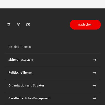
nach oben
DSGV auf LinkedIn
DSGV auf Xing
DSGV auf Youtube
Beliebte Themen
Sicherungssystem
Politische Themen
Organisation und Struktur
Gesellschaftliches Engagement