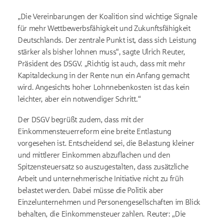
„Die Vereinbarungen der Koalition sind wichtige Signale
für mehr Wettbewerbsfähigkeit und Zukunftsfähigkeit
Deutschlands. Der zentrale Punkt ist, dass sich Leistung
stärker als bisher lohnen muss“, sagte Ulrich Reuter,
Präsident des DSGV. „Richtig ist auch, dass mit mehr
Kapitaldeckung in der Rente nun ein Anfang gemacht
wird. Angesichts hoher Lohnnebenkosten ist das kein
leichter, aber ein notwendiger Schritt.“
Der DSGV begrüßt zudem, dass mit der
Einkommensteuerreform eine breite Entlastung
vorgesehen ist. Entscheidend sei, die Belastung kleiner
und mittlerer Einkommen abzuflachen und den
Spitzensteuersatz so auszugestalten, dass zusätzliche
Arbeit und unternehmerische Initiative nicht zu früh
belastet werden. Dabei müsse die Politik aber
Einzelunternehmen und Personengesellschaften im Blick
behalten, die Einkommensteuer zahlen. Reuter: „Die