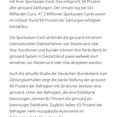
mit ihrer Sparkassen-Card. Das entspricht 56 Prozent
aller girocard-Zahlungen. Der Umsatz lag bei 161
Milliarden Euro, 47,1 Millionen Sparkassen-Cards waren
im Umlauf. Rund 94 Prozent der Zahlungen erfolgten
kontaktlos.
Die Sparkassen-Card verbindet die girocard mit einem
internationalen Debitverfahren von Mastercard oder
Visa. Kundinnen und Kunden können ihre Karte damit im
girocard-System in Deutschland sowie weltweit dort
einsetzen, wo Mastercard oder Visa akzeptiert werden.
Auch die aktuelle Studie der Deutschen Bundesbank zum
Zahlungsverhalten zeigt die starke Stellung der girocard:
90 Prozent der Befragten mit Girokonto besitzen eine
girocard. Unter den Befragten, die eine Debitkarte
bevorzugen, nennen 82 Prozent die girocard als
bevorzugte Debitkarte. Zugleich halten 63 Prozent der
Befragten mehr europäische Autonomie im