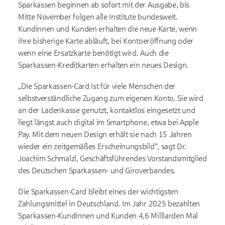
Sparkassen beginnen ab sofort mit der Ausgabe, bis
Mitte November folgen alle Institute bundesweit.
Kundinnen und Kunden erhalten die neue Karte, wenn
ihre bisherige Karte abläuft, bei Kontoeröffnung oder
wenn eine Ersatzkarte benötigt wird. Auch die
Sparkassen-Kreditkarten erhalten ein neues Design.
„Die Sparkassen-Card ist für viele Menschen der
selbstverständliche Zugang zum eigenen Konto. Sie wird
an der Ladenkasse genutzt, kontaktlos eingesetzt und
liegt längst auch digital im Smartphone, etwa bei Apple
Pay. Mit dem neuen Design erhält sie nach 15 Jahren
wieder ein zeitgemäßes Erscheinungsbild“, sagt Dr.
Joachim Schmalzl, Geschäftsführendes Vorstandsmitglied
des Deutschen Sparkassen- und Giroverbandes.
Die Sparkassen-Card bleibt eines der wichtigsten
Zahlungsmittel in Deutschland. Im Jahr 2025 bezahlten
Sparkassen-Kundinnen und Kunden 4,6 Milliarden Mal