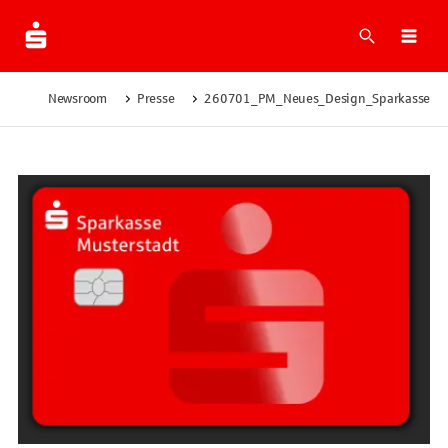
Suche
Men
Newsroom
Presse
260701_PM_Neues_Design_Sparkassen-