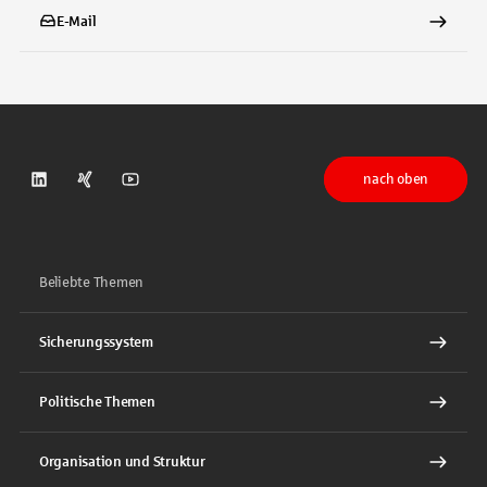
E-Mail
nach oben
DSGV auf LinkedIn
DSGV auf Xing
DSGV auf Youtube
Beliebte Themen
Sicherungssystem
Politische Themen
Organisation und Struktur