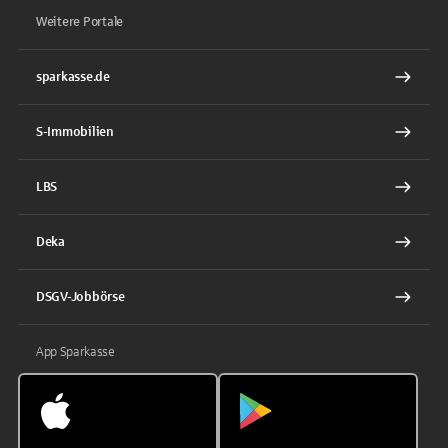
Weitere Portale
sparkasse.de
S-Immobilien
LBS
Deka
DSGV-Jobbörse
App Sparkasse