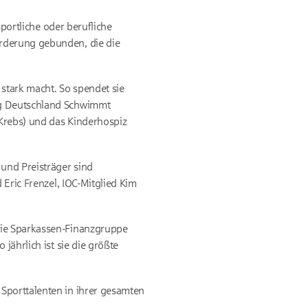
sportliche oder berufliche
örderung gebunden, die die
 stark macht. So spendet sie
ung Deutschland Schwimmt
 Krebs) und das Kinderhospiz
 und Preisträger sind
 Eric Frenzel, IOC-Mitglied Kim
 die Sparkassen-Finanzgruppe
jährlich ist sie die größte
Sporttalenten in ihrer gesamten