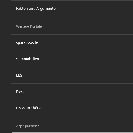
Fakten und Argumente
Weitere Portale
sparkasse.de
S-Immobilien
LBS
Deka
DSGV-Jobbörse
App Sparkasse