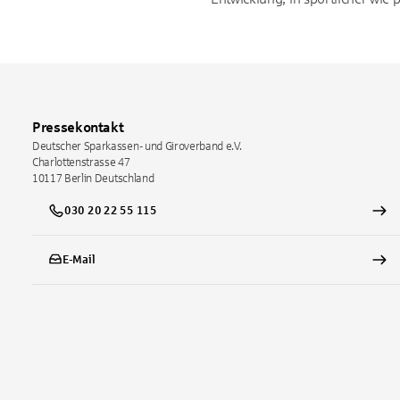
Pressekontakt
Deutscher Sparkassen- und Giroverband e.V.
Charlottenstrasse 47
10117
Berlin
Deutschland
030 20 22 55 115
E-Mail