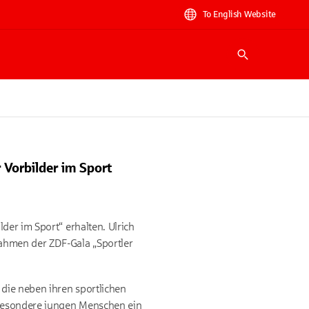
To English Website
Suche
Vorbilder im Sport
der im Sport“ erhalten. Ulrich
ahmen der ZDF-Gala „Sportler
die neben ihren sportlichen
nsbesondere jungen Menschen ein