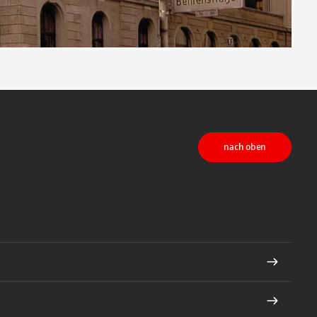
nach oben