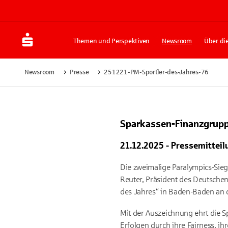
Themen und Perspektiven
Newsroom
Über di
Newsroom
Presse
251221-PM-Sportler-des-Jahres-76
Sparkassen-Finanzgruppe
21.12.2025 - Pressemitteil
Die zweimalige Paralympics-Sieg
Reuter, Präsident des Deutsche
des Jahres“ in Baden-Baden an 
Mit der Auszeichnung ehrt die 
Erfolgen durch ihre Fairness, i