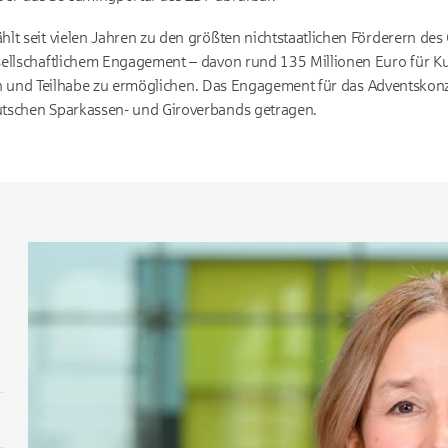
lt seit vielen Jahren zu den größten nichtstaatlichen Förderern de
ellschaftlichem Engagement – davon rund 135 Millionen Euro für Kun
alten und Teilhabe zu ermöglichen. Das Engagement für das Adventskon
tschen Sparkassen- und Giroverbands getragen.