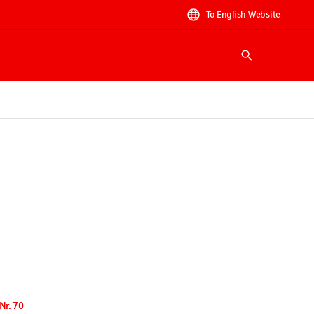
To English Website
Suche
Nr. 70