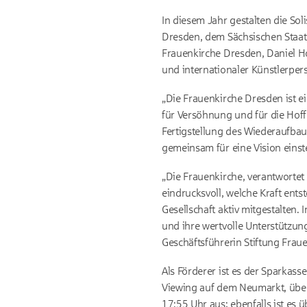
In diesem Jahr gestalten die So
Dresden, dem Sächsischen Staat
Frauenkirche Dresden, Daniel H
und internationaler Künstlerpers
„Die Frauenkirche Dresden ist ei
für Versöhnung und für die Hoff
Fertigstellung des Wiederaufbau
gemeinsam für eine Vision einst
„Die Frauenkirche, verantworte
eindrucksvoll, welche Kraft en
Gesellschaft aktiv mitgestalten.
und ihre wertvolle Unterstützun
Geschäftsführerin Stiftung Frau
Als Förderer ist es der Sparkass
Viewing auf dem Neumarkt, über
17:55 Uhr aus; ebenfalls ist es 