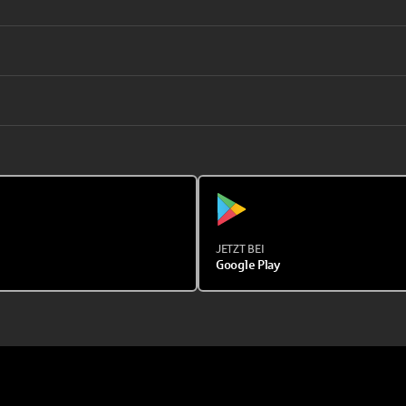
JETZT BEI
Google Play