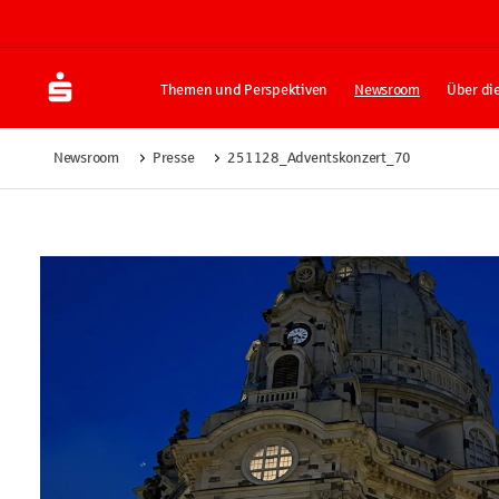
Themen und Perspektiven
Newsroom
Über di
Newsroom
Presse
251128_Adventskonzert_70