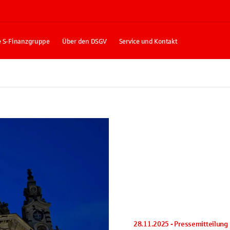
e S-Finanzgruppe
Über den DSGV
Service und Kontakt
28.11.2025 - Pressemitteilung 