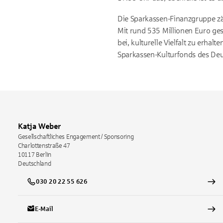
Die Sparkassen-Finanzgruppe zäh
Mit rund 535 Millionen Euro ges
bei, kulturelle Vielfalt zu erh
Sparkassen-Kulturfonds des Deu
Katja Weber
Gesellschaftliches Engagement / Sponsoring
Charlottenstraße 47
10117
Berlin
Deutschland
030 20 22 55 626
E-Mail