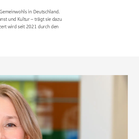
s Gemeinwohls in Deutschland.
st und Kultur – trägt sie dazu
zert wird seit 2021 durch den