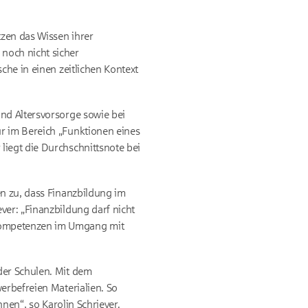
zen das Wissen ihrer
noch nicht sicher
che in einen zeitlichen Kontext
nd Altersvorsorge sowie bei
r im Bereich „Funktionen eines
liegt die Durchschnittsnote bei
en zu, dass Finanzbildung im
ver: „Finanzbildung darf nicht
 Kompetenzen im Umgang mit
der Schulen. Mit dem
erbefreien Materialien. So
nnen“, so Karolin Schriever.