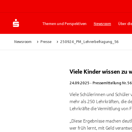
Themen und Perspektiven
Newsroom
Über di
Newsroom
Presse
250924_PM_Lehrerbefragung_56
Viele Kinder wissen zu
24.09.2025 - Pressemitteilung Nr. 56
Viele Schülerinnen und Schüler
mehr als 250 Lehrkräften, die 
Lehrkräfte die Vermittlung von F
„Diese Ergebnisse machen deutli
wer früh lernt, mit Geld verantw