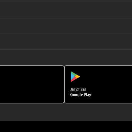
JETZT BEI
Google Play