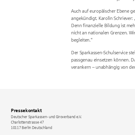
Auch auf europäischer Ebene ge
angekündigt. Karolin Schriever: 
Denn finanzielle Bildung ist mehr
nicht an nationalen Grenzen. Wi
begleiten.“
Der Sparkassen-Schulservice stel
passgenau einsetzen können. Da
verankern – unabhängig von der
Pressekontakt
Deutscher Sparkassen- und Giroverband e.V.
Charlottenstrasse 47
10117
Berlin
Deutschland