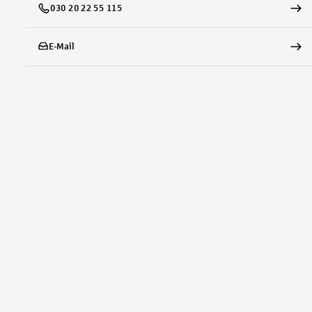
030 20 22 55 115
E-Mail