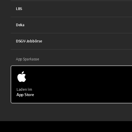
LBS
Deka
DSGV-Jobbörse
App Sparkasse
Laden im
App Store