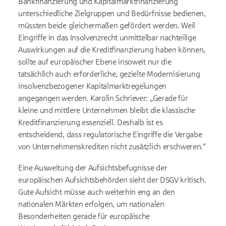
Bankfinanzierung und Kapitalmarktfinanzierung
unterschiedliche Zielgruppen und Bedürfnisse bedienen,
müssten beide gleichermaßen gefördert werden. Weil
Eingriffe in das Insolvenzrecht unmittelbar nachteilige
Auswirkungen auf die Kreditfinanzierung haben können,
sollte auf europäischer Ebene insoweit nur die
tatsächlich auch erforderliche, gezielte Modernisierung
insolvenzbezogener Kapitalmarktregelungen
angegangen werden. Karolin Schriever: „Gerade für
kleine und mittlere Unternehmen bleibt die klassische
Kreditfinanzierung essenziell. Deshalb ist es
entscheidend, dass regulatorische Eingriffe die Vergabe
von Unternehmenskrediten nicht zusätzlich erschweren.“
Eine Ausweitung der Aufsichtsbefugnisse der
europäischen Aufsichtsbehörden sieht der DSGV kritisch.
Gute Aufsicht müsse auch weiterhin eng an den
nationalen Märkten erfolgen, um nationalen
Besonderheiten gerade für europäische