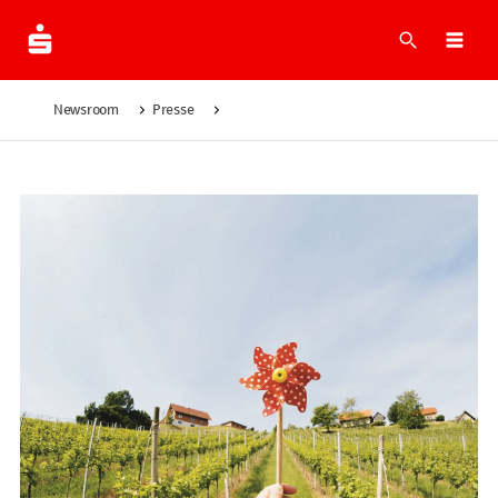
Suche
Men
Newsroom
Presse