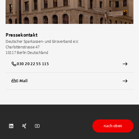
Pressekontakt
Deutscher Sparkassen- und Giroverband e.V.
Charlottenstrasse 47
10117
Berlin
Deutschland
030 20 22 55 115
E-Mail
nach oben
DSGV auf LinkedIn
DSGV auf Xing
DSGV auf Youtube