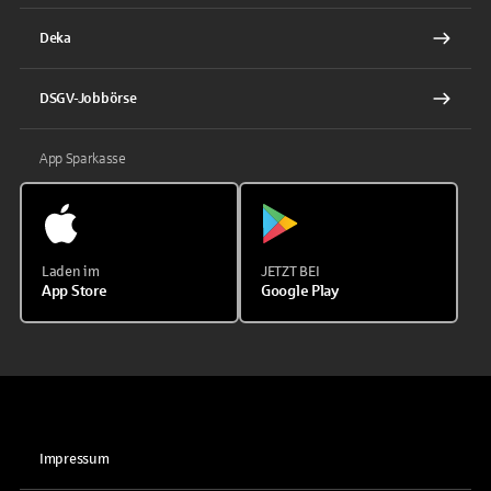
Deka
DSGV-Jobbörse
App Sparkasse
Laden im
JETZT BEI
App Store
Google Play
Impressum