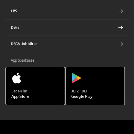
LBS
Deka
DSGV-Jobbörse
App Sparkasse
Laden im
JETZT BEI
App Store
Google Play