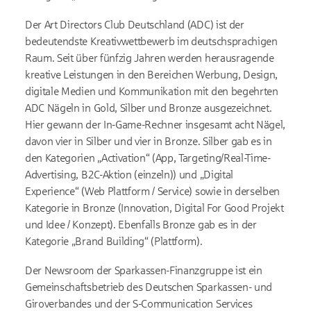
Der Art Directors Club Deutschland (ADC) ist der
bedeutendste Kreativwettbewerb im deutschsprachigen
Raum. Seit über fünfzig Jahren werden herausragende
kreative Leistungen in den Bereichen Werbung, Design,
digitale Medien und Kommunikation mit den begehrten
ADC Nägeln in Gold, Silber und Bronze ausgezeichnet.
Hier gewann der In-Game-Rechner insgesamt acht Nägel,
davon vier in Silber und vier in Bronze. Silber gab es in
den Kategorien „Activation“ (App, Targeting/Real-Time-
Advertising, B2C-Aktion (einzeln)) und „Digital
Experience“ (Web Plattform / Service) sowie in derselben
Kategorie in Bronze (Innovation, Digital For Good Projekt
und Idee / Konzept). Ebenfalls Bronze gab es in der
Kategorie „Brand Building“ (Plattform).
Der Newsroom der Sparkassen-Finanzgruppe ist ein
Gemeinschaftsbetrieb des Deutschen Sparkassen- und
Giroverbandes und der S-Communication Services