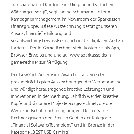
Transparenz und Kontrolle im Umgang mit virtuellen
Währungen sorgt“, sagt Janine Schumann, Leiterin
Kampagnenmanagement im Newsroom der Sparkassen-
Finanzgruppe. „Diese Auszeichnung bestätigt unseren
Ansatz, finanzielle Bildung und
Verantwortungsbewusstsein auch in der digitalen Welt zu
fördern.“ Der In-Game-Rechner steht kostenfrei als App,
Browser-Erweiterung und auf www.sparkasse.de/in-
game-rechner zur Verfügung.
Der New York Advertising Award gilt als eine der
prestigeträchtigsten Auszeichnungen der Werbebranche
und würdigt herausragende kreative Leistungen und
Innovationen in der Werbung. Jährlich werden kreative
Köpfe und visionäre Projekte ausgezeichnet, die die
Werbelandschaft nachhaltig prägen. Der In-Game-
Rechner gewann den Preis in Gold in der Kategorie
„Financial Software/Technology“ und in Bronze in der
Kategorie „BEST USE Gaming“.