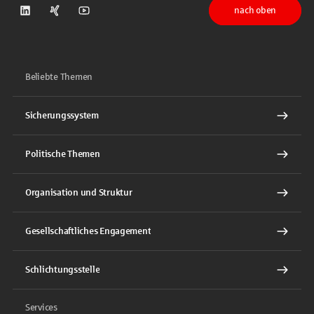
nach oben
DSGV auf LinkedIn
DSGV auf Xing
DSGV auf Youtube
Beliebte Themen
Sicherungssystem
Politische Themen
Organisation und Struktur
Gesellschaftliches Engagement
Schlichtungsstelle
Services