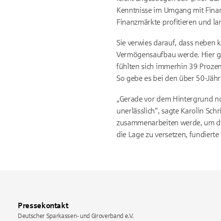
Kenntnisse im Umgang mit Finan
Finanzmärkte profitieren und lan
Sie verwies darauf, dass neben 
Vermögensaufbau werde. Hier ge
fühlten sich immerhin 39 Prozen
So gebe es bei den über 50-Jähr
„Gerade vor dem Hintergrund not
unerlässlich“, sagte Karolin Sch
zusammenarbeiten werde, um die 
die Lage zu versetzen, fundierte
Pressekontakt
Deutscher Sparkassen- und Giroverband e.V.