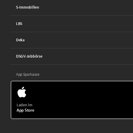
S-Immobilien
LBS
Deka
DSGV-Jobbörse
App Sparkasse
Laden im
App Store