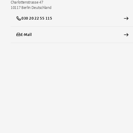
Charlottenstrasse 47
10117
Berlin
Deutschland
030 20 22 55 115
E-Mail