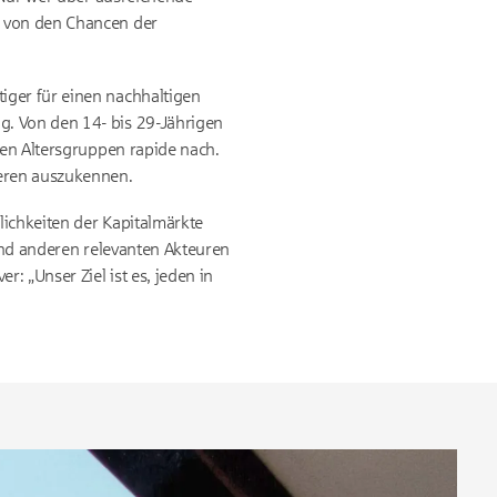
, von den Chancen der
iger für einen nachhaltigen
g. Von den 14- bis 29-Jährigen
den Altersgruppen rapide nach.
ieren auszukennen.
lichkeiten der Kapitalmärkte
 und anderen relevanten Akteuren
 „Unser Ziel ist es, jeden in