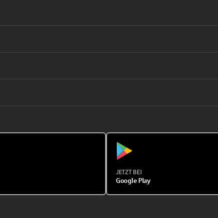
JETZT BEI
Google Play